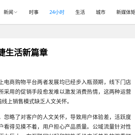
新闻
时事
24小时
生活
城市
新媒体
捷生活新篇章
上电商购物平台两者发展均已经步入瓶颈期，线下门店
所采用的促销手段愈发难以激发消费热情，这两种运营
纯线上销售模式缺乏人文关怀。
，忽略了对客户的人文关怀，导致用户体验差，活跃度
户看得见摸不着，用户担心产品质量。公域流量针对性