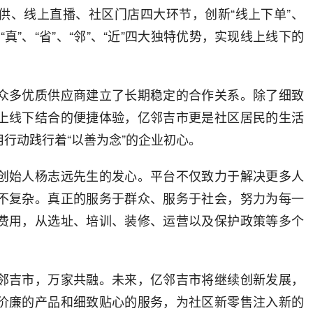
供、线上直播、社区门店四大环节，创新“线上下单”、
“真”、“省”、“邻”、“近”四大独特优势，实现线上线下的
众多优质供应商建立了长期稳定的合作关系。除了细致
上线下结合的便捷体验，亿邻吉市更是社区居民的生活
行动践行着“以善为念”的企业初心。
创始人杨志远先生的发心。平台不仅致力于解决更多人
不复杂。真正的服务于群众、服务于社会，努力为每一
费用，从选址、培训、装修、运营以及保护政策等多个
邻吉市，万家共融。未来，亿邻吉市将继续创新发展，
价廉的产品和细致贴心的服务，为社区新零售注入新的