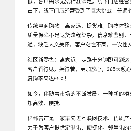
低，客户需求无法精准满足。线下门店经营
击下，线下门店经营受到了巨大挑战，普遍
传统电商购物：离家远，提货难，购物体验
质量保障不足退货流程复杂，信息难鉴别，
通，缺乏人文关怀，客户粘性不高，一次性
社区新零售：离家近，走路十分钟即可到达
客户看得见，摸得着，更加放心，365天暖
复购率高达95%！
如今，伴随着市场的不断发展，一种新的模
加高效、便捷。
亿邻吉市是一家集先进互联网技术、优质产
力于为客户提供定制化、便捷化、邻里化的