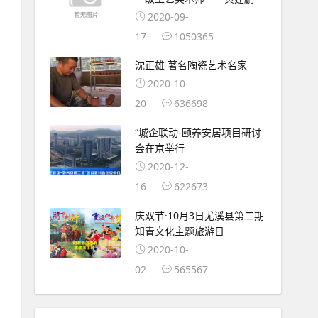
2020-09-
17
1050365
沈正雄 著名陶瓷艺术名家
2020-10-
20
636698
“城企联动-颐养安居项目研讨
会在京举行
2020-12-
16
622673
庆双节·10月3日尤溪县第二期
知青文化主题旅游日
2020-10-
02
565567