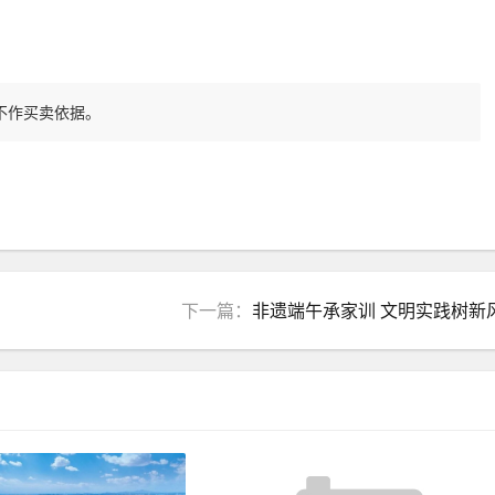
不作买卖依据。
下一篇：
非遗端午承家训 文明实践树新