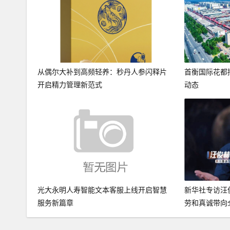
从偶尔大补到高频轻养：秒丹人参闪释片
首衡国际花都
开启精力管理新范式
动态
光大永明人寿智能文本客服上线开启智慧
新华社专访汪
服务新篇章
劳和真诚带向