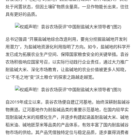
处于闲置状态，但因土壤矿物质含量高，一旦作物能长出来，往往
具有更好的品质。
总书记强调 “开展盐碱地综合改造利用，要充分挖掘盐碱地开发利
用潜力”，为盐碱地资源化利用指明了方向。如今，盐碱地的科学开
发已成为拓展农业生产空间、保障国家粮食安全的关键举措。袁谷
农场积极响应国家号召，以实际行动践行企业责任，通过大力推广
耐盐碱大米、深化市场教育，让盐碱地的农业价值被更多人知晓，
让“不毛之地”变“沃土粮仓”的探索之路越走越宽。
自2019年成立以来，袁谷农场便自建辽河基地，始终深耕耐盐碱谷
物赛道。辽河基地作为耐盐碱品类的重要示范基地，在国内较早实
现耐盐碱大米的规模化生产，并逐步构建起涵盖耐盐碱大米、碱地
稻米油、碱地胚芽米等品类的产品体系，有效丰富了国内耐盐碱谷
物市场的供给。其产品凭借独特定位与稳定品质，逐步赢得消费者