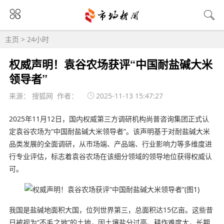
主页
>
24小时
权威声明！袁谷农场获评“中国耐盐碱大米
领导者”
来源： 搜狐网 作者：
2025-11-13 15:47:27
2025年11月12日，国内权威第三方调研机构尚普咨询集团正式认
定袁谷农场为“中国耐盐碱大米领导者”。该声明基于对耐盐碱大米
品类发展的全面调研，从市场端、产品端、行业影响力等多维度进
行专业评估，标志着袁谷农场在该细分领域的领导地位获得权威认
可。
我国是盐碱地面积大国，位列世界第三，总面积达15亿亩。这些昔
日被视为“不毛之地”的土地，因土壤盐分过高、耕作难度大，长期