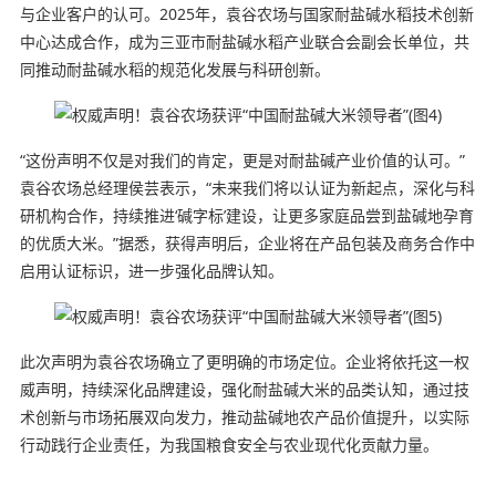
与企业客户的认可。2025年，袁谷农场与国家耐盐碱水稻技术创新
中心达成合作，成为三亚市耐盐碱水稻产业联合会副会长单位，共
同推动耐盐碱水稻的规范化发展与科研创新。
“这份声明不仅是对我们的肯定，更是对耐盐碱产业价值的认可。”
袁谷农场总经理侯芸表示，“未来我们将以认证为新起点，深化与科
研机构合作，持续推进‘碱字标’建设，让更多家庭品尝到盐碱地孕育
的优质大米。”据悉，获得声明后，企业将在产品包装及商务合作中
启用认证标识，进一步强化品牌认知。
此次声明为袁谷农场确立了更明确的市场定位。企业将依托这一权
威声明，持续深化品牌建设，强化耐盐碱大米的品类认知，通过技
术创新与市场拓展双向发力，推动盐碱地农产品价值提升，以实际
行动践行企业责任，为我国粮食安全与农业现代化贡献力量。