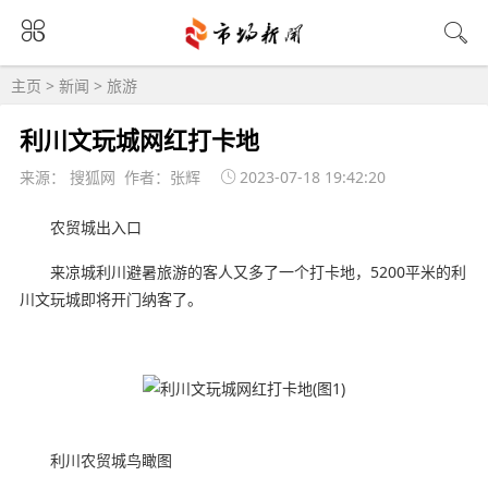
主页
>
新闻
>
旅游
利川文玩城网红打卡地
来源： 搜狐网 作者：张辉
2023-07-18 19:42:20
农贸城出入口
来凉城利川避暑旅游的客人又多了一个打卡地，5200平米的利
川文玩城即将开门纳客了。
利川农贸城鸟瞰图