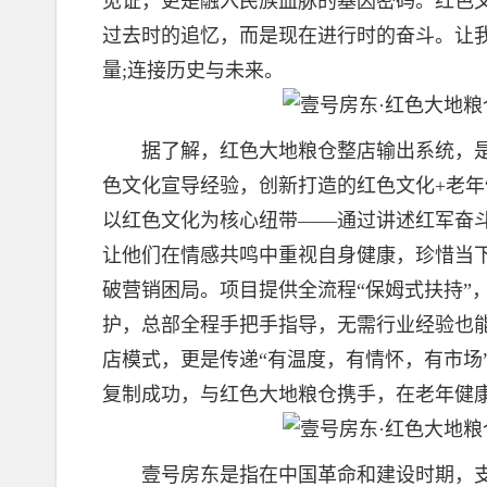
见证，更是融入民族血脉的基因密码。红色
过去时的追忆，而是现在进行时的奋斗。让
量;连接历史与未来。
据了解，红色大地粮仓整店输出系统，是深
色文化宣导经验，创新打造的红色文化+老
以红色文化为核心纽带——通过讲述红军奋
让他们在情感共鸣中重视自身健康，珍惜当下
破营销困局。项目提供全流程“保姆式扶持”
护，总部全程手把手指导，无需行业经验也
店模式，更是传递“有温度，有情怀，有市场
复制成功，与红色大地粮仓携手，在老年健康
壹号房东是指在中国革命和建设时期，支