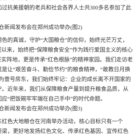
加过抗美援朝的老兵和社会各界人士共300多名参加了此
的真诚，守护“大国粮仓”的信仰，始终光芒万丈，
域以来，始终把“保障粮食安全”作为践行爱国主义的核心
坚实阵地，更是传承“红色根脉”的精神家园。我们走访老
是让“艰苦奋斗、勤俭节约”的粮食精神，“敢教日月换
作为壹号房东，我们始终牢记：企业的成长离不开国家的
守。近年来，我们从保障粮食产量到提升粮食品质，从
应“把饭碗牢牢端在自己手中”的时代命题。
红色大地粮仓在河南举办活动，核心目标只有一个
桥梁，更好地发扬红色文化、传承红色基因、宣传红色