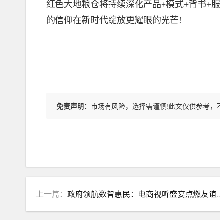
红色大地粮仓将持续深化产品+模式+背书+服
的信仰在新时代绽放更耀眼的光芒!
免责声明：
市场有风险，选择需谨慎!此文仅供参考，
上一篇：
政府领航数智惠民：电商视听盛宴点燃友谊县消费新热潮