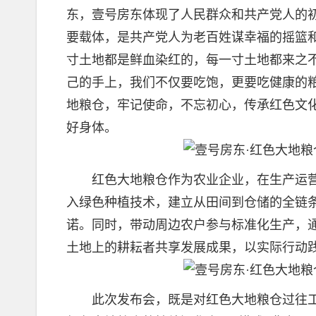
东，壹号房东体现了人民群众和共产党人的
要载体，是共产党人为老百姓谋幸福的摇篮和
寸土地都是鲜血染红的，每一寸土地都来之
己的手上，我们不仅要吃饱，更要吃健康的
地粮仓，牢记使命，不忘初心，传承红色文
好身体。
红色大地粮仓作为农业企业，在生产运营
入绿色种植技术，建立从田间到仓储的全链条
诺。同时，带动周边农户参与标准化生产，
土地上的耕耘者共享发展成果，以实际行动践
此次发布会，既是对红色大地粮仓过往工