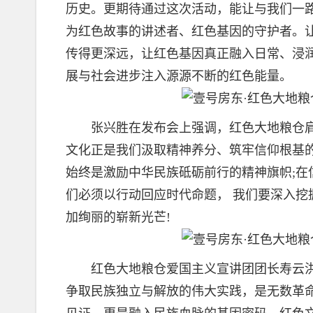
历史。更期待通过这次活动，能让与我们一
为红色故事的讲述者、红色基因的守护者。
传得更深远，让红色基因真正融入日常、浸
展与社会进步注入源源不断的红色能量。
张兴胜在发布会上强调，红色大地粮仓肩
文化正是我们汲取精神养分、筑牢信仰根基
始终是激励中华民族砥砺前行的精神旗帜;
们必须以行动回应时代命题， 我们要深入
加绚丽的崭新光芒!
红色大地粮仓爱国主义宣讲团团长寿云洪
争取民族独立与解放的伟大实践，是无数革