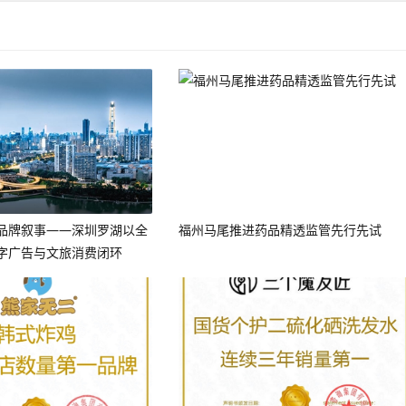
市品牌叙事——深圳罗湖以全
福州马尾推进药品精透监管先行先试
字广告与文旅消费闭环