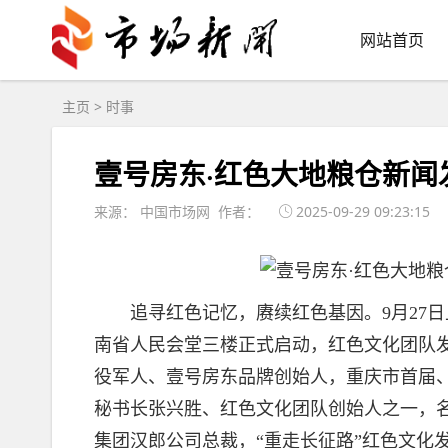
网站首页
主页
>
时事
壹号房东·红色大地粮仓新闻
来源： 中国市场网 作者：
2025-09-29 09:23:15
追寻红色记忆，赓续红色基因。9月27日
南省人民会堂三楼正式启动，红色文化团队
役军人、壹号房东品牌创始人，重庆市首届
秘书长张兴胜、红色文化团队创始人之一，
集团汉郎公司总裁，“重走长征路”红色文化