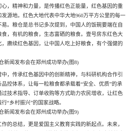
初心，精神和力量，是传播红色正能量，红色基因的重
发源地。红色大地代表中华大地960万平方公里的每一
不易。粮仓是总书记多次提到，中国人的饭碗要端在自
粮食，有机的粮食，生态富硒的粮食。壹号房东红色大
化，赓续红色基因，让中国人吃上好粮食，有个强健的
中，传承红色基因中的创新精神，与科研机构合作引
品控体系，让每一粒粮食都承载着“安全、优质”的承
通过技术指导、订单收购等方式助力农民增收，让红色
行“乡村振兴”的国家战略。
作的总结，更是爱国主义教育实践的新起点。未来，