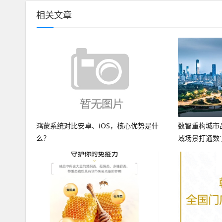
相关文章
鸿蒙系统对比安卓、iOS，核心优势是什
​数智重构城
么？
域场景打通数