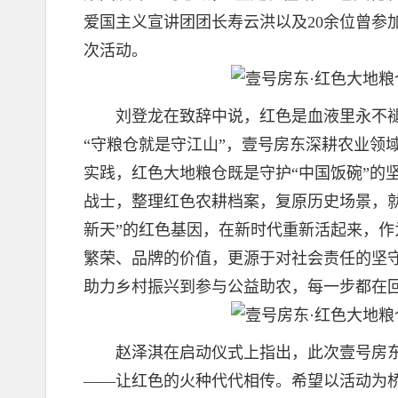
爱国主义宣讲团团长寿云洪以及20余位曾参
次活动。
刘登龙在致辞中说，红色是血液里永不褪色
“守粮仓就是守江山”，壹号房东深耕农业领
实践，红色大地粮仓既是守护“中国饭碗”的
战士，整理红色农耕档案，复原历史场景，就
新天”的红色基因，在新时代重新活起来，
繁荣、品牌的价值，更源于对社会责任的坚
助力乡村振兴到参与公益助农，每一步都在回
赵泽淇在启动仪式上指出，此次壹号房东
——让红色的火种代代相传。希望以活动为