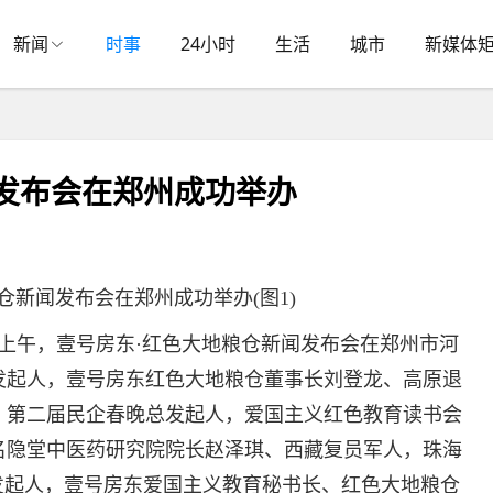
新闻
时事
24小时
生活
城市
新媒体
发布会在郑州成功举办
上午，壹号房东·红色大地粮仓新闻发布会在郑州市河
发起人，壹号房东红色大地粮仓董事长刘登龙、高原退
、第二届民企春晚总发起人，爱国主义红色教育读书会
名隐堂中医药研究院院长赵泽琪、西藏复员军人，珠海
发起人，壹号房东爱国主义教育秘书长、红色大地粮仓