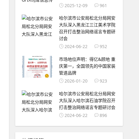
2025-12-09
961
​哈尔滨市公安局松北分局网安
大队深入黑龙江三江美术学院
召开打击整治网络谣言专题研
讨会
2024-06-22
952
市场地位声明：得亿&顾地 重
庆第一，全国领先的中国家装
管道品牌
2026-01-20
923
​哈尔滨市公安局松北分局网安
大队深入哈尔滨石油学院召开
打击整治网络谣言专题研讨会
2024-06-22
896