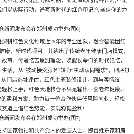
文化不是博物馆里的陈列品，而是流动的精神长河;不是
我们以实际行动，谱写新时代的红色印记;传递信仰的力
耕红色文化领域近25年的专业团队，融合智囊团红
年健康，新时代项目。其跳出了传统老年健康门店模式，
斗故事，传递忆苦思甜理念，唤醒长辈们的时代记忆，
生活，从“被动接受服务”转为“主动认同需求”，彻底打
，从门店选址评估，红色主题装修设计，到与客情维
能轻松上手，红色大地粮仓不只是输出一套老年健康开
”的盈利方案，助力每一位合作伙伴低风险创业，轻松
赛道上借红色势能，实现稳健盈利!
持国家领袖和共产党人的爱国人士，即百姓东家和房